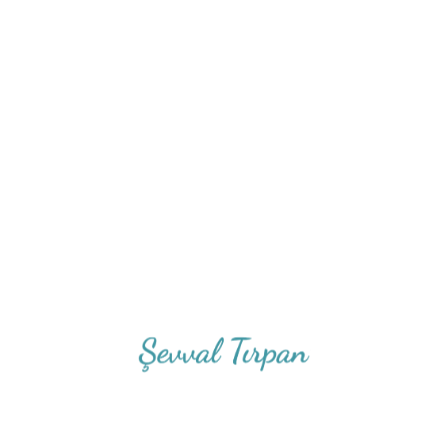
Hazırsanız başlayalım...